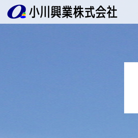
へ
ス
キ
ッ
プ