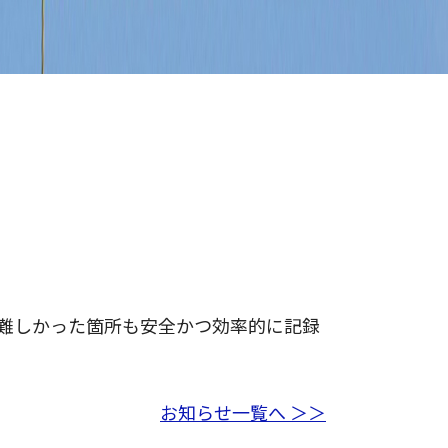
難しかった箇所も安全かつ効率的に記録
お知らせ一覧へ ＞＞